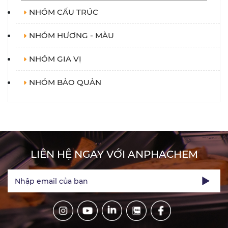
NHÓM CẤU TRÚC
NHÓM HƯƠNG - MÀU
NHÓM GIA VỊ
NHÓM BẢO QUẢN
LIÊN HỆ NGAY VỚI ANPHACHEM
Nhập email của bạn