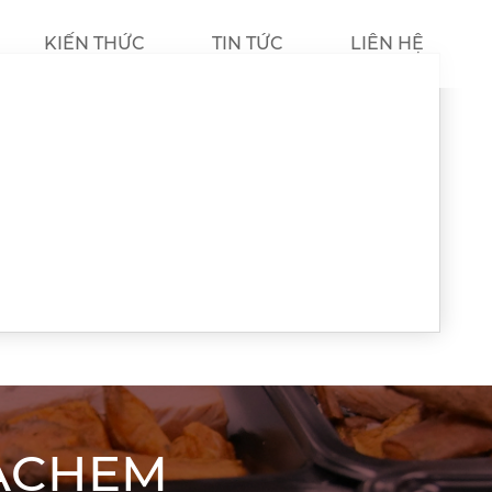
KIẾN THỨC
TIN TỨC
LIÊN HỆ
HACHEM