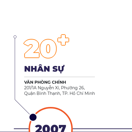
+
20
NHÂN SỰ
VĂN PHÒNG CHÍNH
201/1A Nguyễn Xí, Phường 26,
Quận Bình Thạnh, TP. Hồ Chí Minh
2007