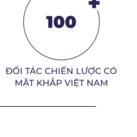
+
100
ĐỐI TÁC CHIẾN LƯỢC CÓ
MẶT KHẮP VIỆT NAM