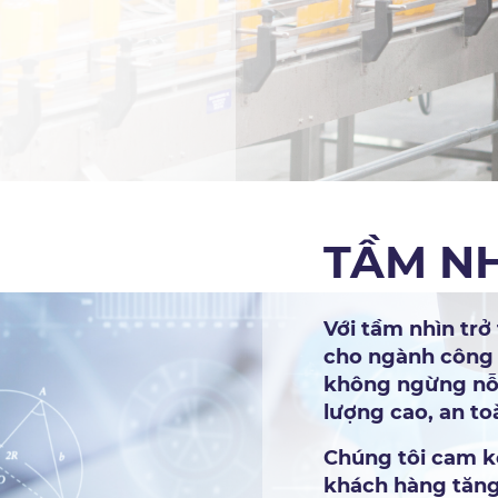
TẦM N
Với tầm nhìn trở
cho ngành công
không ngừng nỗ
lượng cao, an to
Chúng tôi cam k
khách hàng tăng