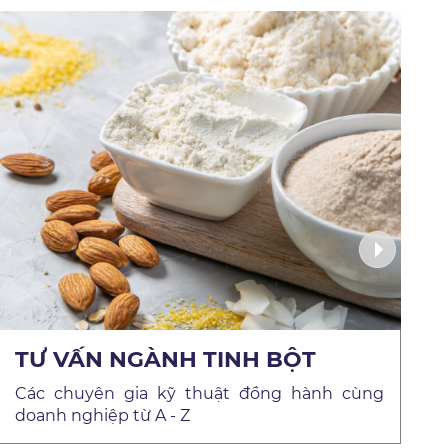
TƯ VẤN NGÀNH TINH BỘT
Các chuyên gia kỹ thuật đồng hành cùng
C
doanh nghiệp từ A - Z
d