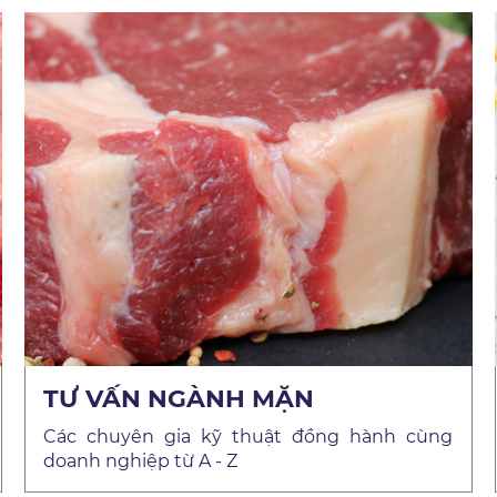
TƯ VẤN NGÀNH MẶN
Các chuyên gia kỹ thuật đồng hành cùng
doanh nghiệp từ A - Z