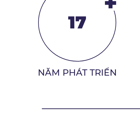
+
17
NĂM PHÁT TRIỂN