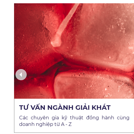
TƯ VẤN NGÀNH GIẢI KHÁT
Các chuyên gia kỹ thuật đồng hành cùng
doanh nghiệp từ A - Z