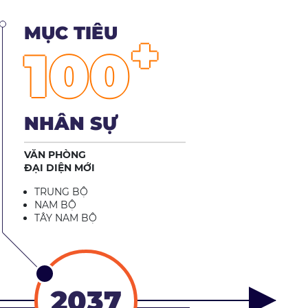
MỤC TIÊU
+
100
NHÂN SỰ
VĂN PHÒNG
ĐẠI DIỆN MỚI
TRUNG BỘ
NAM BỘ
TÂY NAM BỘ
2037