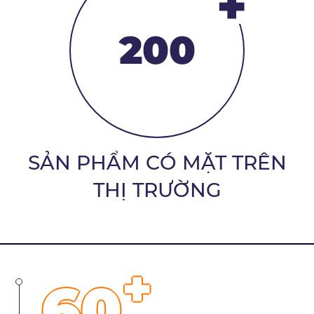
+
200
SẢN PHẨM CÓ MẶT TRÊN
THỊ TRƯỜNG
+
60