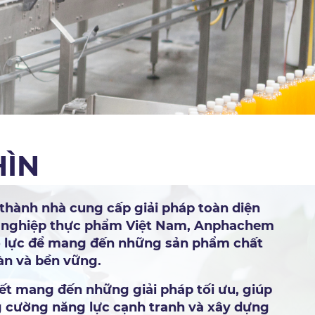
HÌN
 thành nhà cung cấp giải pháp toàn diện
 nghiệp thực phẩm Việt Nam, Anphachem
 lực để mang đến những sản phẩm chất
àn và bền vững.
ết mang đến những giải pháp tối ưu, giúp
 cường năng lực cạnh tranh và xây dựng