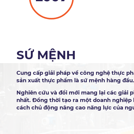
SỨ MỆNH
Cung cấp giải pháp về công nghệ thực p
sản xuất thực phẩm là sứ mệnh hàng đầu
Nghiên cứu và đổi mới mang lại các giải 
nhất.​ Đồng thời tạo ra một doanh nghiệ
cách chủ động nâng cao năng lực của ng