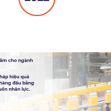
hẩm cho ngành
.
pháp hiệu quả
p hàng đầu bằng
uồn nhân lực.