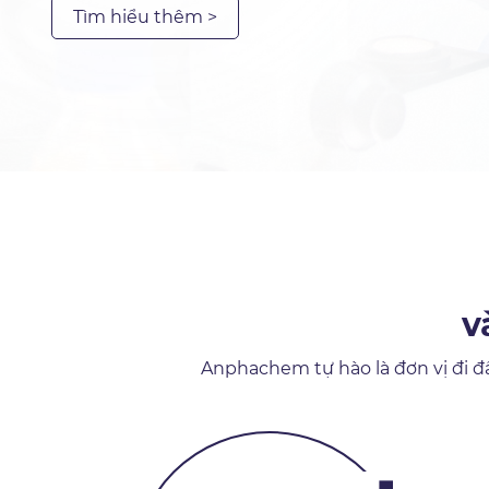
Tìm hiểu thêm >
v
Anphachem tự hào là đơn vị đi đ