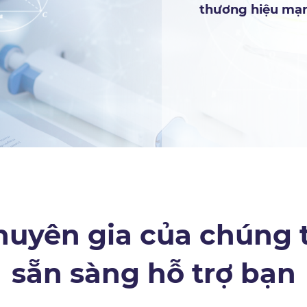
thương hiệu mạ
huyên gia của chúng t
sẵn sàng hỗ trợ bạn