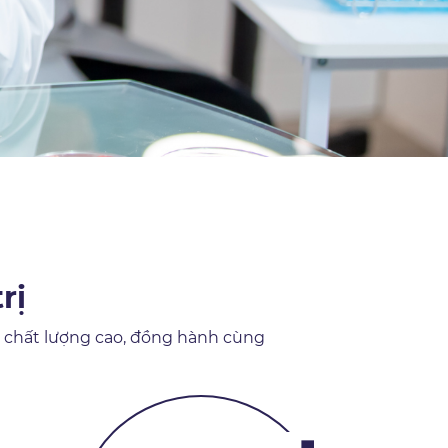
rị
m chất lượng cao, đồng hành cùng