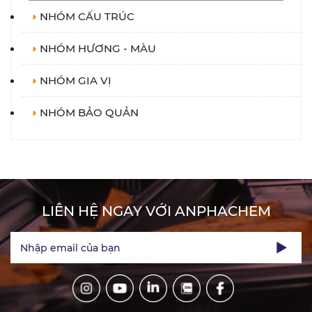
NHÓM CẤU TRÚC
NHÓM HƯƠNG - MÀU
NHÓM GIA VỊ
NHÓM BẢO QUẢN
LIÊN HỆ NGAY VỚI ANPHACHEM
Nhập email của bạn